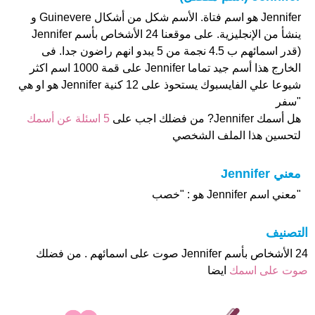
Jennifer هو اسم فتاة. الأسم شكل من أشكال Guinevere و
ينشأ من الإنجليزية. على موقعنا 24 الأشخاص بأسم Jennifer
(قدر اسمائهم ب 4.5 نجمة من 5 يبدو انهم راضون جدا. فى
الخارج هذا أسم جيد تماما Jennifer على قمة 1000 اسم اكثر
شيوعا علي الفايسبوك يستحوذ على 12 كنية Jennifer هو او هي
"سفر
هل أسمك Jennifer? من فضلك اجب على
5 اسئلة عن أسمك
لتحسين هذا الملف الشخصي
معني Jennifer
"معني اسم Jennifer هو : "خصب
التصنيف
24 الأشخاص بأسم Jennifer صوت على اسمائهم . من فضلك
صوت على اسمك
ايضا