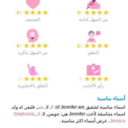
★
★
★
★
★
★
★
★
★
★
من السهل كتابته
التصنيف
★
★
★
★
★
★
★
★
★
★
النطق
من السهل تذكره
★
★
★
★
★
★
★
★
★
★
رأي الأجانب
النطق بالانجليزية
أسماء مناسبة
اسماء مناسبة لشقيق of Jennifer are:
لا
, ﻻ,
نعم
, قليفر, اه ولد.
اسماء متناسقة لأخت Jennifer هي: جويس, ﻻ,
لا
,
,
Stephanie
Jessica
. عرض أسماء اكثر مناسبة.