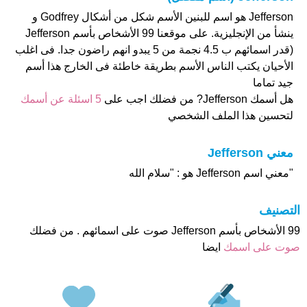
Jefferson هو اسم للبنين الأسم شكل من أشكال Godfrey و
ينشأ من الإنجليزية. على موقعنا 99 الأشخاص بأسم Jefferson
(قدر اسمائهم ب 4.5 نجمة من 5 يبدو انهم راضون جدا. فى اغلب
الأحيان يكتب الناس الأسم بطريقة خاطئة فى الخارج هذا أسم
جيد تماما
هل أسمك Jefferson? من فضلك اجب على
5 اسئلة عن أسمك
لتحسين هذا الملف الشخصي
معني Jefferson
"معني اسم Jefferson هو : "سلام الله
التصنيف
99 الأشخاص بأسم Jefferson صوت على اسمائهم . من فضلك
صوت على اسمك
ايضا