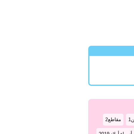
1
مقاطع2
سماء أولاد 2019