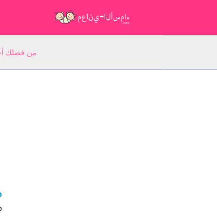
من فضلك أجب عن 5 أسئلة عن ا
no