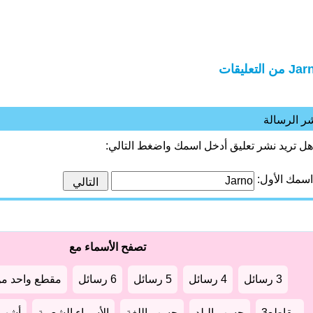
 من التعليقات
ر الرسالة
هل تريد نشر تعليق أدخل اسمك واضغط التالي:
اسمك الأول:
تصفح الأسماء مع
3 رسائل
4 رسائل
5 رسائل
6 رسائل
مقطع واحد من
مقاطع3
حسب البلد
حسب اللغة
الأسماء الشعبية
أشهر أ