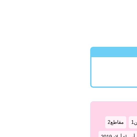
1
مقاطع2
سماء أولاد 2019