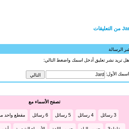
 التعليقات
ر الرسالة
هل تريد نشر تعليق أدخل اسمك واضغط التالي:
اسمك الأول:
تصفح الأسماء مع
3 رسائل
4 رسائل
5 رسائل
6 رسائل
مقطع واحد من
مقاطع3
حسب البلد
حسب اللغة
الأسماء الشعبية
أشهر أ