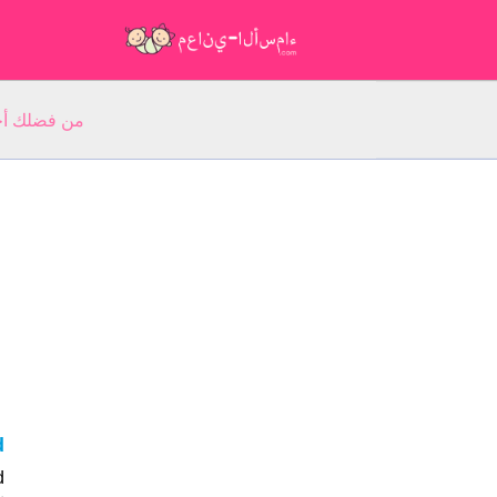
من فضلك أجب عن 5 أسئلة عن ا
rd