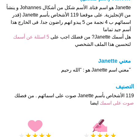
Janette هو اسم فتاة. الأسم شكل من أشكال Johannes و ينشأ
من الإنجليزية. على موقعنا 119 الأشخاص بأسم Janette (قدر
اسمائهم ب 4 نجمة من 5 يبدو انهم راضون جدا. فى الخارج هذا
أسم جيد تماما
هل أسمك Janette? من فضلك اجب على
5 اسئلة عن أسمك
لتحسين هذا الملف الشخصي
معني Janette
"معني اسم Janette هو : "الله رحيم
التصنيف
119 الأشخاص بأسم Janette صوت على اسمائهم . من فضلك
صوت على اسمك
ايضا
★
★
★
★
★
★
★
★
★
★