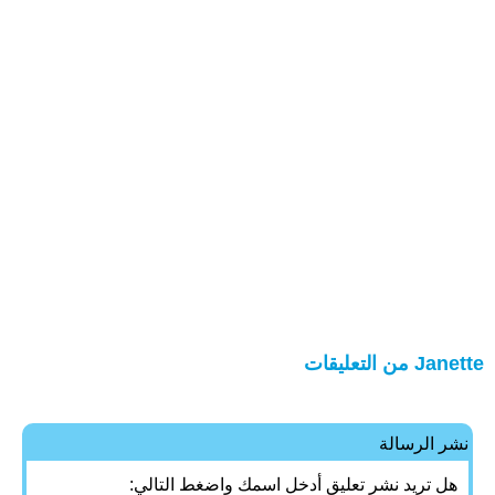
Janette من التعليقات
نشر الرسالة
هل تريد نشر تعليق أدخل اسمك واضغط التالي: