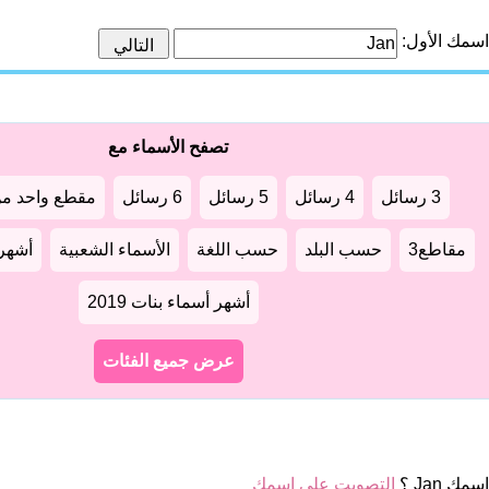
اسمك الأول:
تصفح الأسماء مع
3 رسائل
4 رسائل
5 رسائل
6 رسائل
مقطع واحد من
مقاطع3
حسب البلد
حسب اللغة
الأسماء الشعبية
أشهر أ
أشهر أسماء بنات 2019
عرض جميع الفئات
مك Jan ؟
التصويت على اسمك