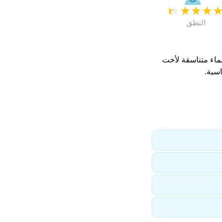
★
★
★
★
النطق
سماء متناسقة لأخت
سبة.