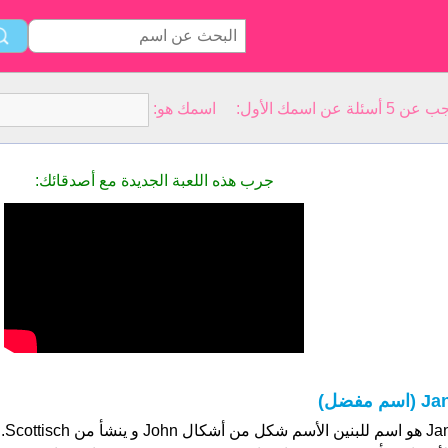
سمك الأول: اسمك هو:
جرب هذه اللعبة الجديدة مع أصدقائك:
J (اسم مفضل)