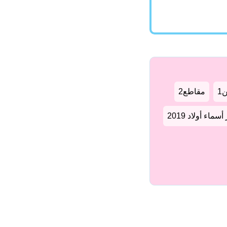
1
مقاطع2
سماء أولاد 2019