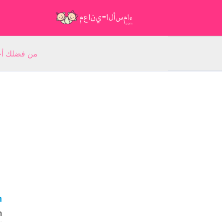
من فضلك أجب عن 5 أسئلة عن ا
an