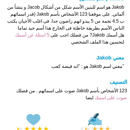
Jakob هو اسم للبنين الأسم شكل من أشكال Jacob و ينشأ من
ألماني. على موقعنا 123 الأشخاص بأسم Jakob (قدر اسمائهم
ب 4.5 نجمة من 5 يبدو انهم راضون جدا. فى اغلب الأحيان يكتب
الناس الأسم بطريقة خاطئة فى الخارج هذا أسم جيد تماما
هل أسمك Jakob? من فضلك اجب على
5 اسئلة عن أسمك
لتحسين هذا الملف الشخصي
معني Jakob
"معني اسم Jakob هو : "انه قبضة كعب
التصنيف
123 الأشخاص بأسم Jakob صوت على اسمائهم . من فضلك
صوت على اسمك
ايضا
★
★
★
★
★
★
★
★
★
★