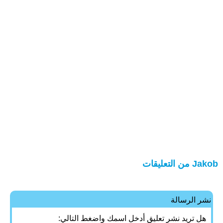
Jakob من التعليقات
نشر الرسالة
هل تريد نشر تعليق أدخل اسمك واضغط التالي: