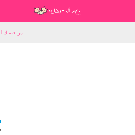
من فضلك أجب عن 5 أسئلة عن ا
an