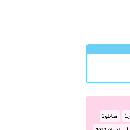
1
مقاطع2
سماء أولاد 2019