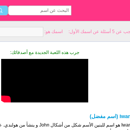
سمك الأول: اسمك هو:
جرب هذه اللعبة الجديدة مع أصدقائك:
Iw (اسم مفضل)