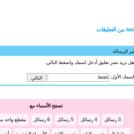
ن التعليقات
ر الرسالة
هل تريد نشر تعليق أدخل اسمك واضغط التالي:
اسمك الأول:
تصفح الأسماء مع
3 رسائل
4 رسائل
5 رسائل
6 رسائل
مقطع واحد من
مقاطع3
حسب البلد
حسب اللغة
الأسماء الشعبية
أشهر أ