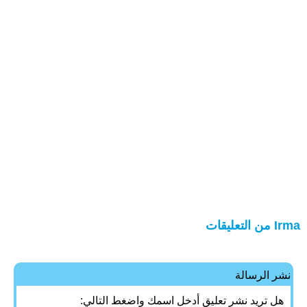
Irma من التعليقات
نشر الرسالة
هل تريد نشر تعليق أدخل اسمك واضغط التالي: