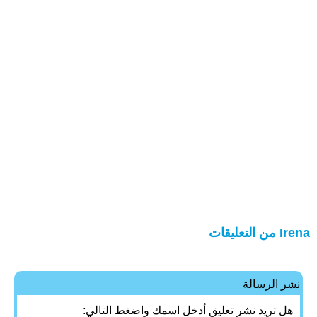
Irena من التعليقات
نشر الرسالة
هل تريد نشر تعليق أدخل اسمك واضغط التالي: