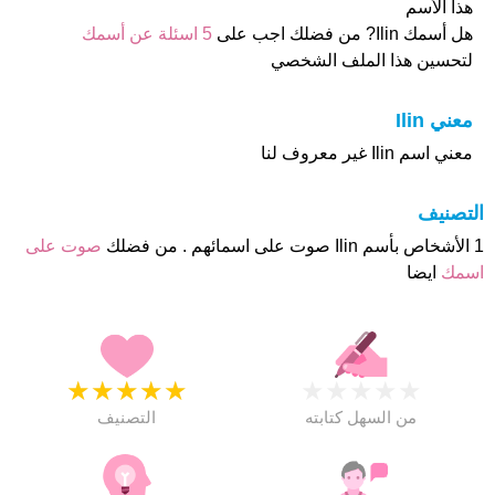
هذا الأسم
هل أسمك Ilin? من فضلك اجب على
5 اسئلة عن أسمك
لتحسين هذا الملف الشخصي
معني Ilin
معني اسم Ilin غير معروف لنا
التصنيف
1 الأشخاص بأسم Ilin صوت على اسمائهم . من فضلك
صوت على
اسمك
ايضا
★
★
★
★
★
★
★
★
★
★
من السهل كتابته
التصنيف