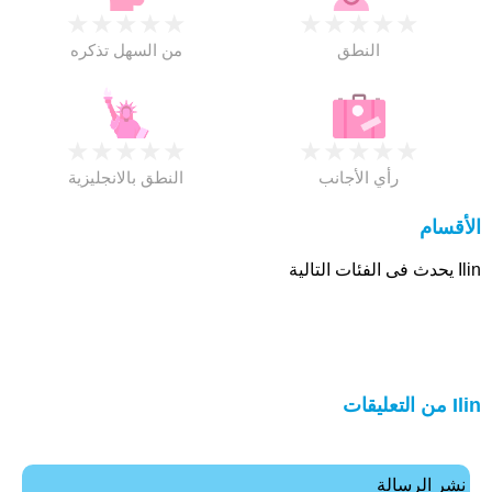
★
★
★
★
★
★
★
★
★
★
النطق
من السهل تذكره
★
★
★
★
★
★
★
★
★
★
رأي الأجانب
النطق بالانجليزية
الأقسام
Ilin يحدث فى الفئات التالية
Ilin من التعليقات
نشر الرسالة