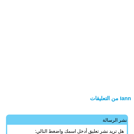
Iann من التعليقات
نشر الرسالة
هل تريد نشر تعليق أدخل اسمك واضغط التالي: