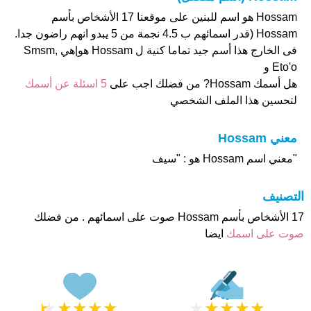
Hossam هو اسم للبنين على موقعنا 17 الأشخاص بأسم
Hossam (قدر اسمائهم ب 4.5 نجمة من 5 يبدو انهم راضون جدا.
فى الخارج هذا أسم جيد تماما كنية ل Hossam هو|هي Smsm,
Eto'o و
هل أسمك Hossam? من فضلك اجب على
5 اسئلة عن أسمك
لتحسين هذا الملف الشخصي
معني Hossam
"معني اسم Hossam هو : "سيف
التصنيف
17 الأشخاص بأسم Hossam صوت على اسمائهم . من فضلك
صوت على اسمك
ايضا
★
★
★
★
★
★
★
★
★
★