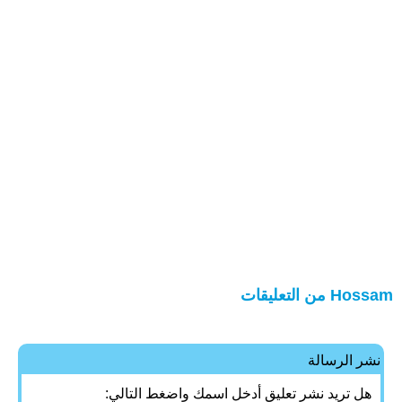
Hossam من التعليقات
نشر الرسالة
هل تريد نشر تعليق أدخل اسمك واضغط التالي: