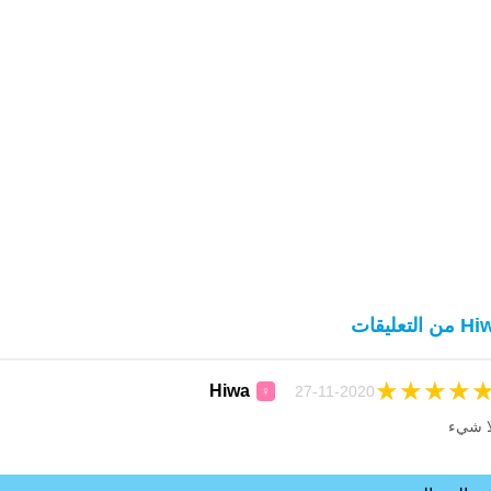
ن التعليقات
★
★
★
★
Hiwa
27-11-2020
♀
ا شيء