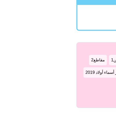
1
مقاطع2
سماء أولاد 2019