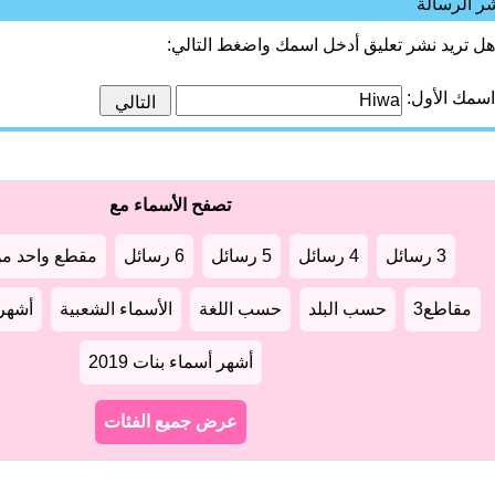
ر الرسالة
هل تريد نشر تعليق أدخل اسمك واضغط التالي:
اسمك الأول:
تصفح الأسماء مع
3 رسائل
4 رسائل
5 رسائل
6 رسائل
مقطع واحد من
مقاطع3
حسب البلد
حسب اللغة
الأسماء الشعبية
أشهر أ
أشهر أسماء بنات 2019
عرض جميع الفئات