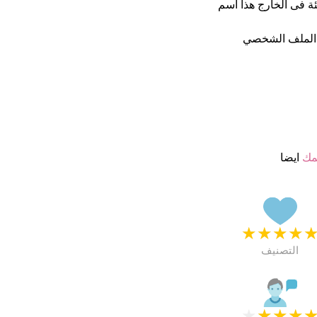
ة فى الخارج هذا أسم
 الملف الشخصي
مك
ايضا
★
★
★
★
التصنيف
★
★
★
★