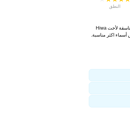
النطق
. اسماء متناسقة لأخت Hiwa