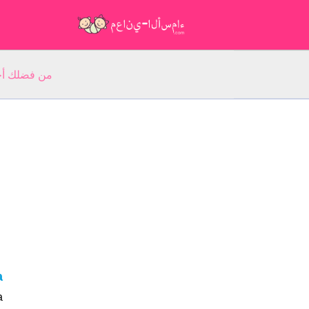
من فضلك أجب عن 5 أسئلة عن ا
wa