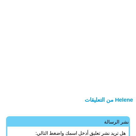
Helene من التعليقات
نشر الرسالة
هل تريد نشر تعليق أدخل اسمك واضغط التالي: