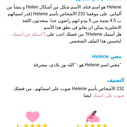
Helene هو اسم فتاة. الأسم شكل من أشكال Helen و ينشأ من
ألماني. على موقعنا 232 الأشخاص بأسم Helene (قدر اسمائهم
ب 4.5 نجمة من 5 يبدو انهم راضون جدا. متحدثون اللغة
الانجليزية يمكن ان يعانو فى نطق هذا الأسم
هل أسمك Helene? من فضلك اجب على
5 اسئلة عن أسمك
لتحسين هذا الملف الشخصي
معني Helene
"معني اسم Helene هو : "الله نور بلادي، مشرقة
التصنيف
232 الأشخاص بأسم Helene صوت على اسمائهم . من فضلك
صوت على اسمك
ايضا
★
★
★
★
★
★
★
★
★
★