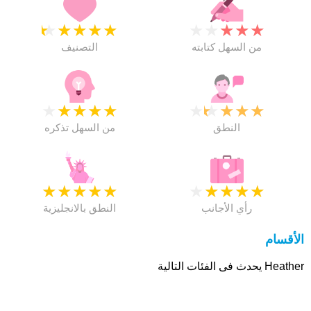
★
★
★
★
★
★
★
★
★
★
من السهل كتابته
التصنيف
★
★
★
★
★
★
★
★
★
★
النطق
من السهل تذكره
★
★
★
★
★
★
★
★
★
★
رأي الأجانب
النطق بالانجليزية
الأقسام
Heather يحدث فى الفئات التالية