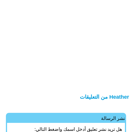
Heather من التعليقات
نشر الرسالة
هل تريد نشر تعليق أدخل اسمك واضغط التالي: