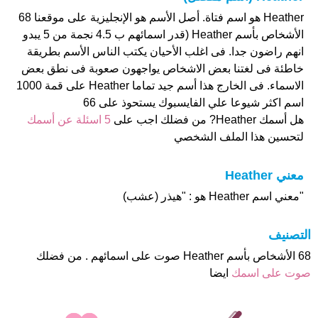
Heather هو اسم فتاة. أصل الأسم هو الإنجليزية على موقعنا 68
الأشخاص بأسم Heather (قدر اسمائهم ب 4.5 نجمة من 5 يبدو
انهم راضون جدا. فى اغلب الأحيان يكتب الناس الأسم بطريقة
خاطئة فى لغتنا بعض الاشخاص يواجهون صعوبة فى نطق بعض
الاسماء. فى الخارج هذا أسم جيد تماما Heather على قمة 1000
اسم اكثر شيوعا علي الفايسبوك يستحوذ على 66
هل أسمك Heather? من فضلك اجب على
5 اسئلة عن أسمك
لتحسين هذا الملف الشخصي
معني Heather
"معني اسم Heather هو : "هيذر (عشب)
التصنيف
68 الأشخاص بأسم Heather صوت على اسمائهم . من فضلك
صوت على اسمك
ايضا