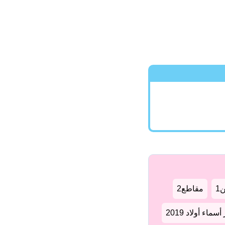
1
مقاطع2
سماء أولاد 2019