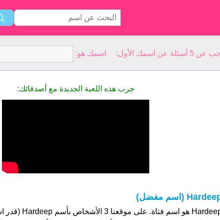
سمك الأول: اسمك هو:
جرب هذه اللعبة الجديدة مع أصدقائك:
Hardee (اسم مفضل)