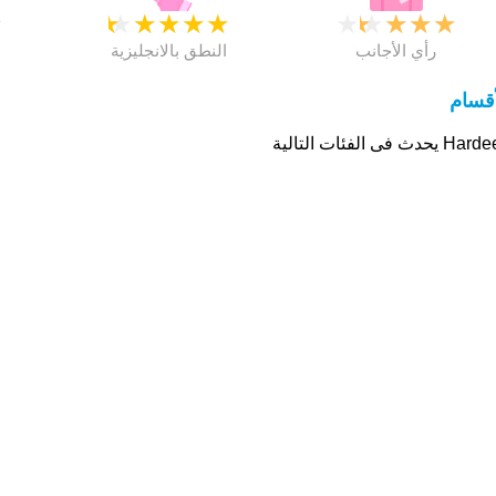
★
★
★
★
★
★
★
★
★
★
★
رأي الأجانب
النطق بالانجليزية
أقسام
 يحدث فى الفئات التالية