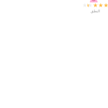
★
★
★
★
النطق