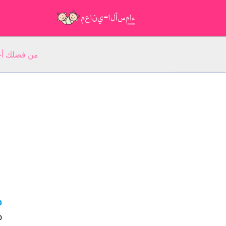
من فضلك أجب عن 5 أسئلة عن ا
p