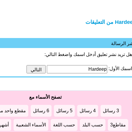
Har من التعليقات
ر الرسالة
هل تريد نشر تعليق أدخل اسمك واضغط التالي:
اسمك الأول:
تصفح الأسماء مع
3 رسائل
4 رسائل
5 رسائل
6 رسائل
مقطع واحد من
مقاطع3
حسب البلد
حسب اللغة
الأسماء الشعبية
أشهر أ