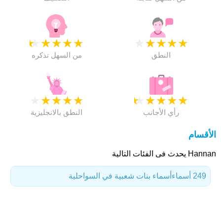
★
★
★
★
★
★
★
★
★
★
النطق
من السهل تذكره
★
★
★
★
★
★
★
★
★
★
رأي الأجانب
النطق بالانجليزية
الأقسام
Hannan يحدث فى الفئات التالية
249 أسماء
أسماء بنات شعبية في السواحلية