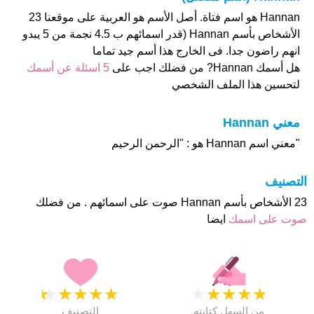
Hannan هو اسم فتاة. أصل الأسم هو العربية على موقعنا 23
الأشخاص بأسم Hannan (قدر اسمائهم ب 4.5 نجمة من 5 يبدو
انهم راضون جدا. فى الخارج هذا أسم جيد تماما
هل أسمك Hannan? من فضلك اجب على
5 اسئلة عن أسمك
لتحسين هذا الملف الشخصي
معني Hannan
"معني اسم Hannan هو : "الرحمن الرحيم
التصنيف
23 الأشخاص بأسم Hannan صوت على اسمائهم . من فضلك
صوت على اسمك
ايضا
★
★
★
★
★
★
★
★
★
★
من السهل كتابته
التصنيف