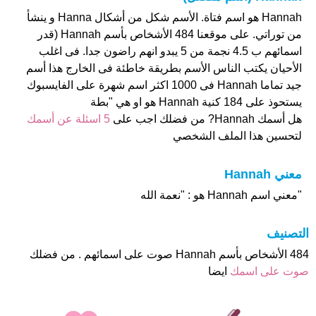
Hannah هو اسم فتاة. الأسم شكل من أشكال Hanna و ينشأ
من توراتي. على موقعنا 484 الأشخاص بأسم Hannah (قدر
اسمائهم ب 4.5 نجمة من 5 يبدو انهم راضون جدا. فى اغلب
الأحيان يكتب الناس الأسم بطريقة خاطئة فى الخارج هذا أسم
جيد تماما Hannah فى 1000 اكثر اسم شهرة على الفايسبوك
يستحوذ على 184 كنية Hannah هو او هي "بطة
هل أسمك Hannah? من فضلك اجب على
5 اسئلة عن أسمك
لتحسين هذا الملف الشخصي
معني Hannah
"معني اسم Hannah هو : "نعمة الله
التصنيف
484 الأشخاص بأسم Hannah صوت على اسمائهم . من فضلك
صوت على اسمك
ايضا