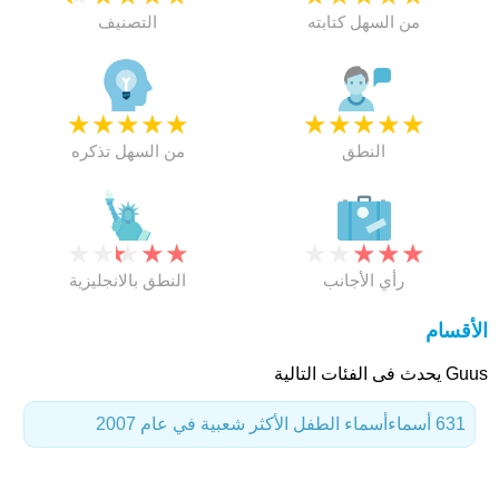
من السهل كتابته
التصنيف
★
★
★
★
★
★
★
★
★
★
النطق
من السهل تذكره
★
★
★
★
★
★
★
★
★
★
رأي الأجانب
النطق بالانجليزية
الأقسام
Guus يحدث فى الفئات التالية
631 أسماء
أسماء الطفل الأكثر شعبية في عام 2007