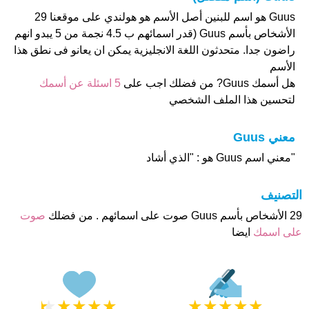
Guus هو اسم للبنين أصل الأسم هو هولندي على موقعنا 29
الأشخاص بأسم Guus (قدر اسمائهم ب 4.5 نجمة من 5 يبدو انهم
راضون جدا. متحدثون اللغة الانجليزية يمكن ان يعانو فى نطق هذا
الأسم
هل أسمك Guus? من فضلك اجب على
5 اسئلة عن أسمك
لتحسين هذا الملف الشخصي
معني Guus
"معني اسم Guus هو : "الذي أشاد
التصنيف
29 الأشخاص بأسم Guus صوت على اسمائهم . من فضلك
صوت
على اسمك
ايضا
★
★
★
★
★
★
★
★
★
★