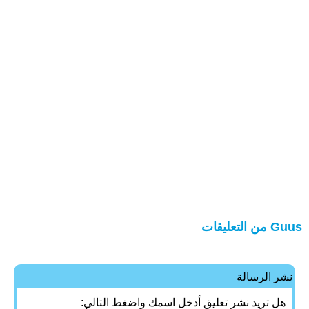
Guus من التعليقات
نشر الرسالة
هل تريد نشر تعليق أدخل اسمك واضغط التالي: