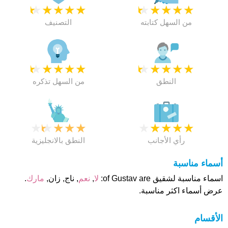
★
★
★
★
★
★
★
★
★
★
من السهل كتابته
التصنيف
★
★
★
★
★
★
★
★
★
★
النطق
من السهل تذكره
★
★
★
★
★
★
★
★
★
★
رأي الأجانب
النطق بالانجليزية
أسماء مناسبة
اسماء مناسبة لشقيق of Gustav are:
لا
,
نعم
, ناج, زان,
مارك
.
عرض أسماء اكثر مناسبة.
الأقسام