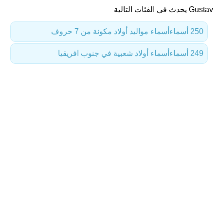
Gustav يحدث فى الفئات التالية
250 أسماء
أسماء مواليد أولاد مكونة من 7 حروف
249 أسماء
أسماء أولاد شعبية في جنوب افريقيا