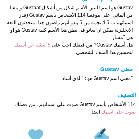
Gustav هو اسم للبنين الأسم شكل من أشكال Gustaaf و ينشأ
من ألماني. على موقعنا 114 الأشخاص بأسم Gustav (قدر
اسمائهم ب 4.5 نجمة من 5 يبدو انهم راضون جدا. متحدثون اللغة
الانجليزية يمكن ان يعانو فى نطق هذا الأسم كنية Gustav هو او
هي "مسار
هل أسمك Gustav? من فضلك اجب على
5 اسئلة عن أسمك
لتحسين هذا الملف الشخصي
معني Gustav
"معني اسم Gustav هو : "الذي أشاد
التصنيف
114 الأشخاص بأسم Gustav صوت على اسمائهم . من فضلك
صوت على اسمك
ايضا