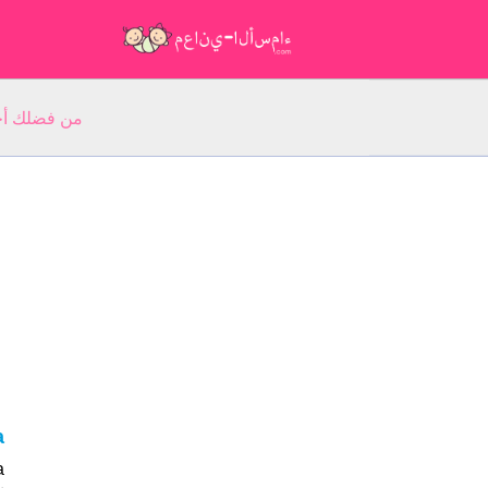
من فضلك أجب عن 5 أسئلة عن ا
ta