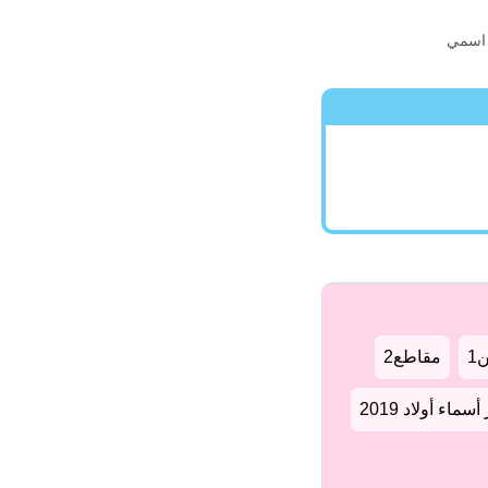
ن اسمي
1
مقاطع2
سماء أولاد 2019