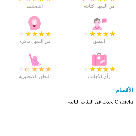
من السهل كتابته
التصنيف
★
★
★
★
★
★
★
★
★
★
النطق
من السهل تذكره
★
★
★
★
★
★
★
★
★
★
رأي الأجانب
النطق بالانجليزية
الأقسام
Graciela يحدث فى الفئات التالية