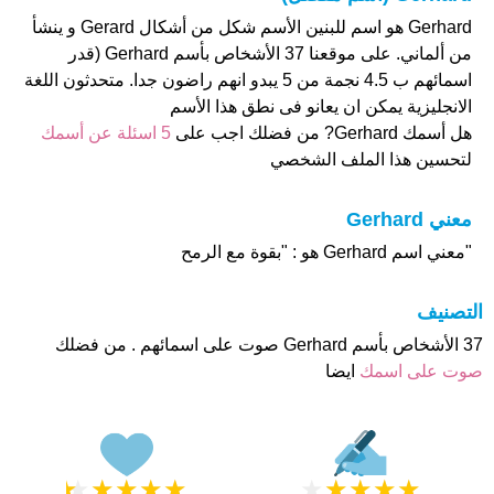
Gerhard هو اسم للبنين الأسم شكل من أشكال Gerard و ينشأ
من ألماني. على موقعنا 37 الأشخاص بأسم Gerhard (قدر
اسمائهم ب 4.5 نجمة من 5 يبدو انهم راضون جدا. متحدثون اللغة
الانجليزية يمكن ان يعانو فى نطق هذا الأسم
هل أسمك Gerhard? من فضلك اجب على
5 اسئلة عن أسمك
لتحسين هذا الملف الشخصي
معني Gerhard
"معني اسم Gerhard هو : "بقوة مع الرمح
التصنيف
37 الأشخاص بأسم Gerhard صوت على اسمائهم . من فضلك
صوت على اسمك
ايضا
★
★
★
★
★
★
★
★
★
★