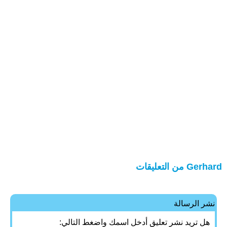
Gerhard من التعليقات
نشر الرسالة
هل تريد نشر تعليق أدخل اسمك واضغط التالي: