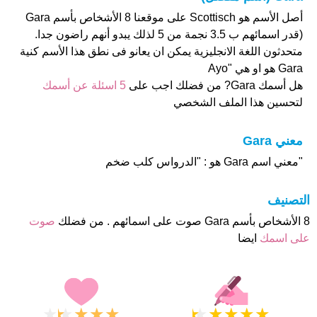
أصل الأسم هو Scottisch على موقعنا 8 الأشخاص بأسم Gara
(قدر اسمائهم ب 3.5 نجمة من 5 لذلك يبدو أنهم راضون جدا.
متحدثون اللغة الانجليزية يمكن ان يعانو فى نطق هذا الأسم كنية
Gara هو او هي "Ayo
هل أسمك Gara? من فضلك اجب على
5 اسئلة عن أسمك
لتحسين هذا الملف الشخصي
معني Gara
"معني اسم Gara هو : "الدرواس كلب ضخم
التصنيف
8 الأشخاص بأسم Gara صوت على اسمائهم . من فضلك
صوت
على اسمك
ايضا
★
★
★
★
★
★
★
★
★
★