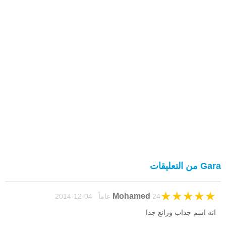
Gara من التعليقات
★
★
★
★
★
Mohamed
24 عاماً 04-12-2014
انه اسم جذاب ورائع جدا