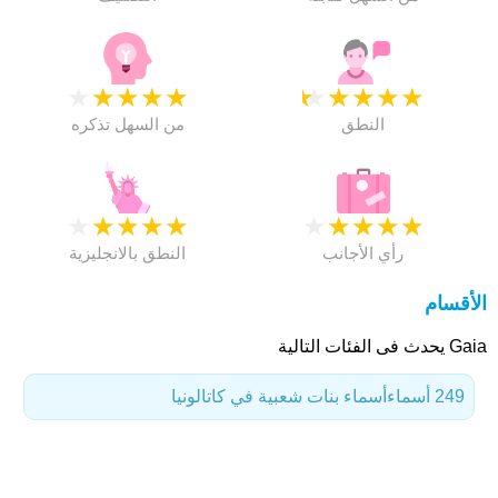
★
★
★
★
★
★
★
★
★
★
النطق
من السهل تذكره
★
★
★
★
★
★
★
★
★
★
رأي الأجانب
النطق بالانجليزية
الأقسام
Gaia يحدث فى الفئات التالية
249 أسماء
أسماء بنات شعبية في كاتالونيا