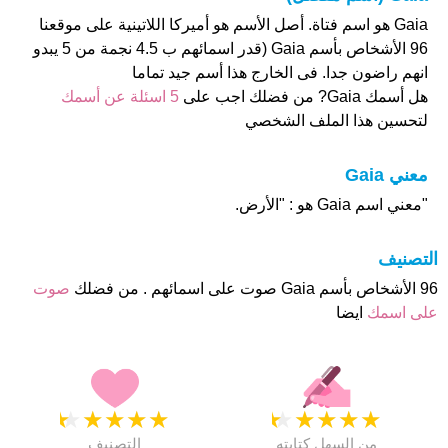
Gaia هو اسم فتاة. أصل الأسم هو أميركا اللاتينية على موقعنا
96 الأشخاص بأسم Gaia (قدر اسمائهم ب 4.5 نجمة من 5 يبدو
انهم راضون جدا. فى الخارج هذا أسم جيد تماما
هل أسمك Gaia? من فضلك اجب على
5 اسئلة عن أسمك
لتحسين هذا الملف الشخصي
معني Gaia
"معني اسم Gaia هو : "الأرض.
التصنيف
96 الأشخاص بأسم Gaia صوت على اسمائهم . من فضلك
صوت
على اسمك
ايضا
★
★
★
★
★
★
★
★
★
★
من السهل كتابته
التصنيف