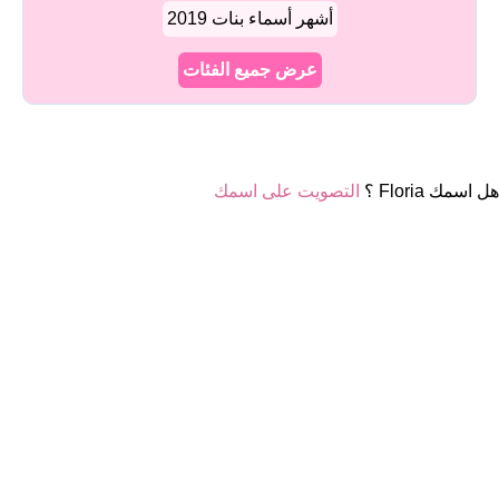
أشهر أسماء بنات 2019
عرض جميع الفئات
هل اسمك Floria ؟
التصويت على اسمك