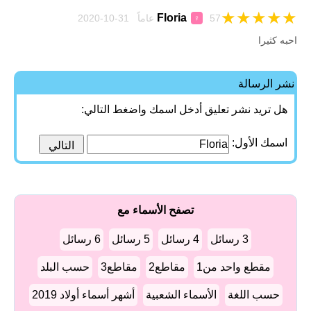
★
★
★
★
★
Floria
57 عاماً 31-10-2020
♀
احبه كثيرا
نشر الرسالة
هل تريد نشر تعليق أدخل اسمك واضغط التالي:
اسمك الأول:
تصفح الأسماء مع
3 رسائل
4 رسائل
5 رسائل
6 رسائل
مقطع واحد من1
مقاطع2
مقاطع3
حسب البلد
حسب اللغة
الأسماء الشعبية
أشهر أسماء أولاد 2019