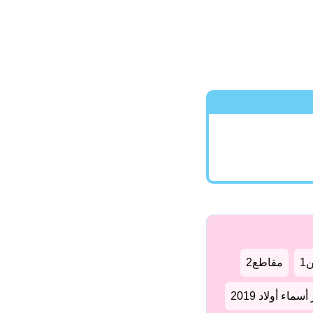
1
مقاطع2
سماء أولاد 2019