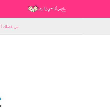
من فضلك أجب عن 5 أسئلة عن ا
en