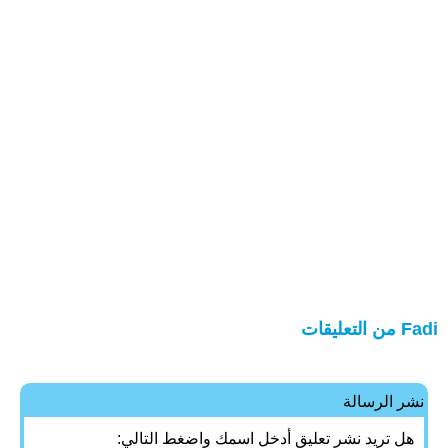
Fadi من التعليقات
نشر الرسالة
هل تريد نشر تعليق أدخل اسمك واضغط التالي: