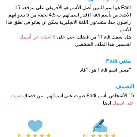
Fadi هو اسم للبنين أصل الأسم هو الأفريقي على موقعنا 15
الأشخاص بأسم Fadi (قدر اسمائهم ب 4.5 نجمة من 5 يبدو انهم
راضون جدا. متحدثون اللغة الانجليزية يمكن ان يعانو فى نطق هذا
الأسم
هل أسمك Fadi? من فضلك اجب على
5 اسئلة عن أسمك
لتحسين هذا الملف الشخصي
معني Fadi
"معني اسم Fadi هو : "فاد
التصنيف
15 الأشخاص بأسم Fadi صوت على اسمائهم . من فضلك
صوت
على اسمك
ايضا
★
★
★
★
★
★
★
★
★
★