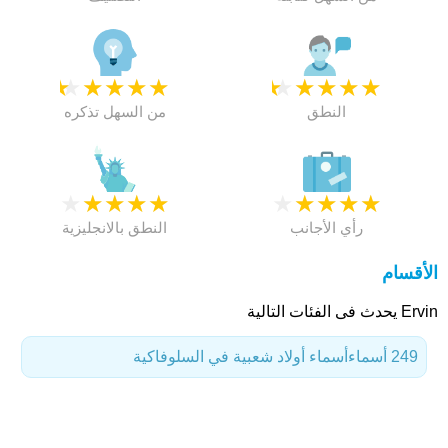
★
★
★
★
★
★
★
★
★
★
النطق
من السهل تذكره
★
★
★
★
★
★
★
★
★
★
رأي الأجانب
النطق بالانجليزية
الأقسام
Ervin يحدث فى الفئات التالية
249 أسماء
أسماء أولاد شعبية في السلوفاكية