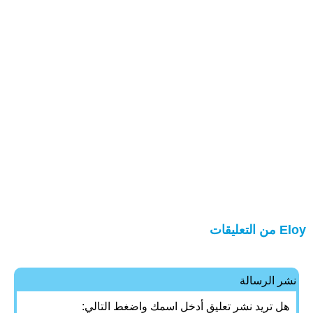
Eloy من التعليقات
نشر الرسالة
هل تريد نشر تعليق أدخل اسمك واضغط التالي: