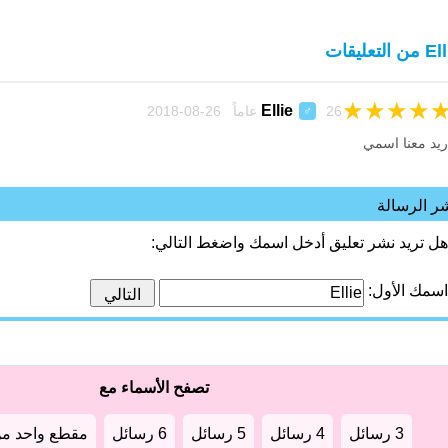
ن التعليقات
★
★
★
★
Ellie
26 عاماً 26-08-2018
♂
ريد معنا اسمي
ر الرسالة
هل تريد نشر تعليق أدخل اسمك واضغط التالي:
اسمك الأول:
تصفح الأسماء مع
3 رسائل
4 رسائل
5 رسائل
6 رسائل
مقطع واحد من