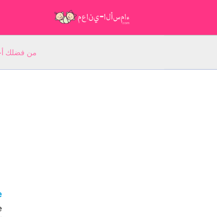
من فضلك أجب عن 5 أسئلة عن ا
ie