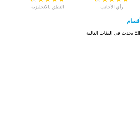
رأي الأجانب
النطق بالانجليزية
أقسام
ى الفئات التالية