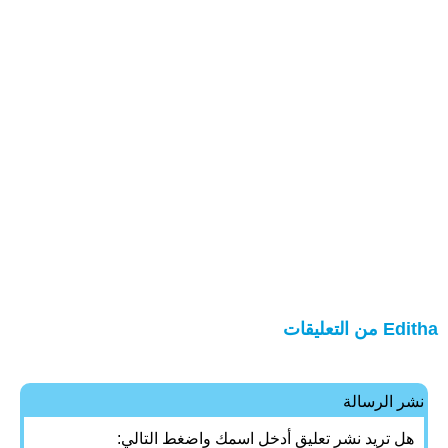
Editha من التعليقات
نشر الرسالة
هل تريد نشر تعليق أدخل اسمك واضغط التالي: