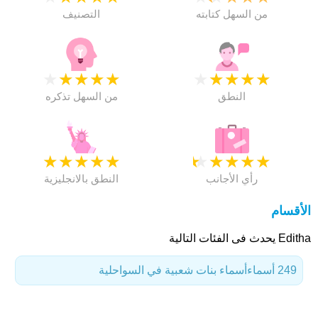
من السهل كتابته
التصنيف
★
★
★
★
★
★
★
★
★
★
النطق
من السهل تذكره
★
★
★
★
★
★
★
★
★
★
رأي الأجانب
النطق بالانجليزية
الأقسام
Editha يحدث فى الفئات التالية
249 أسماء
أسماء بنات شعبية في السواحلية