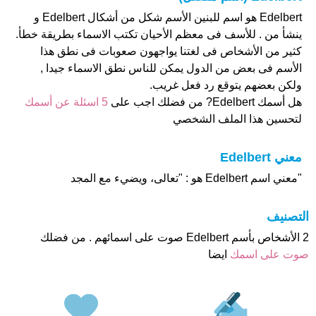
Edelbert هو اسم للبنين الأسم شكل من أشكال Edelbert و
ينشأ من . للأسف فى معظم الأحيان تكتب الاسماء بطريقة خطأ.
كثير من الأشخاص فى لغتنا يواجهون صعوبات فى نطق هذا
الأسم فى بعض من الدول يمكن للناس نطق الاسماء جيدا ,
ولكن بعضهم يتوقع رد فعل غريب.
هل أسمك Edelbert? من فضلك اجب على
5 اسئلة عن أسمك
لتحسين هذا الملف الشخصي
معني Edelbert
"معني اسم Edelbert هو : "تعالى، ويضيء مع المجد
التصنيف
2 الأشخاص بأسم Edelbert صوت على اسمائهم . من فضلك
صوت على اسمك
ايضا