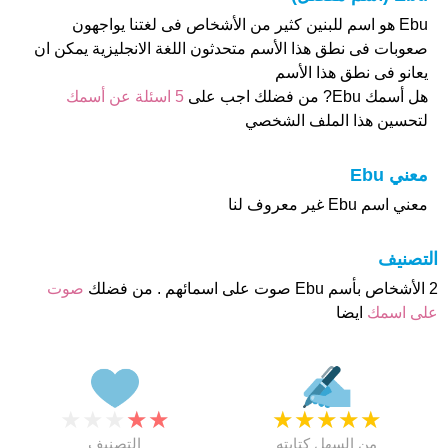
Ebu هو اسم للبنين كثير من الأشخاص فى لغتنا يواجهون
صعوبات فى نطق هذا الأسم متحدثون اللغة الانجليزية يمكن ان
يعانو فى نطق هذا الأسم
هل أسمك Ebu? من فضلك اجب على
5 اسئلة عن أسمك
لتحسين هذا الملف الشخصي
معني Ebu
معني اسم Ebu غير معروف لنا
التصنيف
2 الأشخاص بأسم Ebu صوت على اسمائهم . من فضلك
صوت
على اسمك
ايضا
★
★
★
★
★
★
★
★
★
★
من السهل كتابته
التصنيف