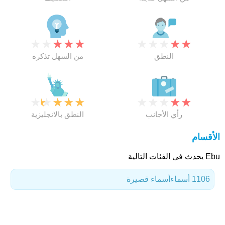
★
★
★
★
★
★
★
★
★
★
النطق
من السهل تذكره
★
★
★
★
★
★
★
★
★
★
رأي الأجانب
النطق بالانجليزية
الأقسام
Ebu يحدث فى الفئات التالية
1106 أسماء
أسماء قصيرة