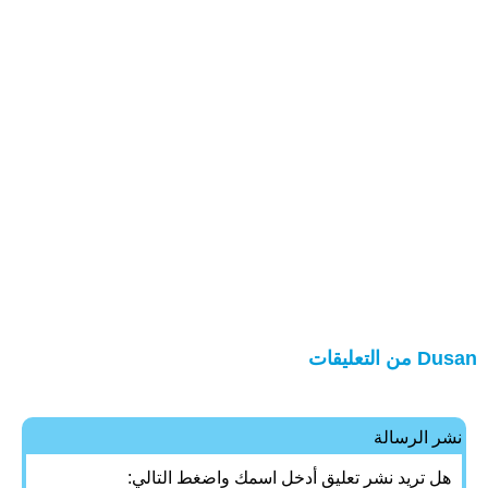
Dusan من التعليقات
نشر الرسالة
هل تريد نشر تعليق أدخل اسمك واضغط التالي: