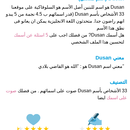
Dusan هو اسم للبنين أصل الأسم هو السلوفاكية على موقعنا
33 الأشخاص بأسم Dusan (قدر اسمائهم ب 4.5 نجمة من 5 يبدو
انهم راضون جدا. متحدثون اللغة الانجليزية يمكن ان يعانو فى
نطق هذا الأسم
هل أسمك Dusan? من فضلك اجب على
5 اسئلة عن أسمك
لتحسين هذا الملف الشخصي
معني Dusan
"معني اسم Dusan هو : "الله هو القاضي بلادي
التصنيف
33 الأشخاص بأسم Dusan صوت على اسمائهم . من فضلك
صوت
على اسمك
ايضا
★
★
★
★
★
★
★
★
★
★