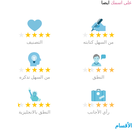
على اسمك
ايضا
★
★
★
★
★
★
★
★
★
★
من السهل كتابته
التصنيف
★
★
★
★
★
★
★
★
★
★
النطق
من السهل تذكره
★
★
★
★
★
★
★
★
★
★
رأي الأجانب
النطق بالانجليزية
الأقسام