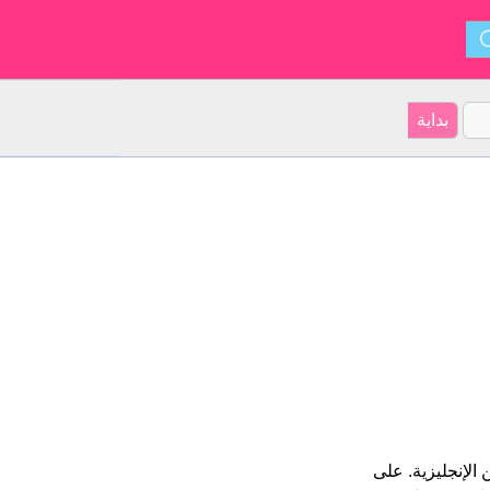
من أشكال Deas-Mhumhan و ينشأ من الإنجليزية. على