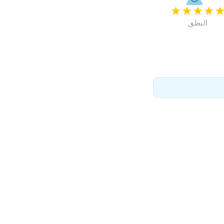
★
★
★
★
النطق