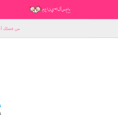
من فضلك أجب عن 5 أسئلة عن ا
es