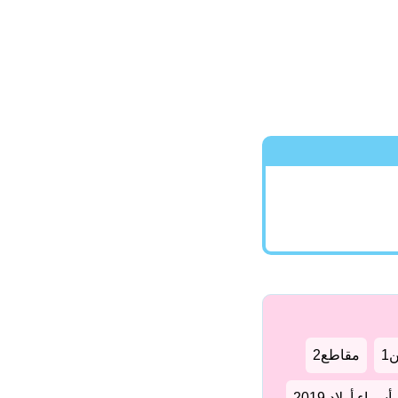
1
مقاطع2
سماء أولاد 2019