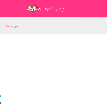
من فضلك أجب عن 5 أسئلة عن ا
ha