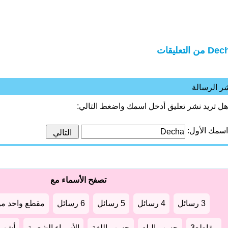
 من التعليقات
ر الرسالة
هل تريد نشر تعليق أدخل اسمك واضغط التالي:
اسمك الأول:
تصفح الأسماء مع
3 رسائل
4 رسائل
5 رسائل
6 رسائل
مقطع واحد من
مقاطع3
حسب البلد
حسب اللغة
الأسماء الشعبية
أشهر أ