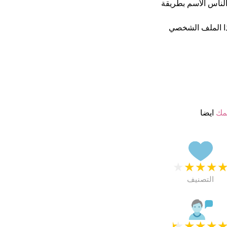
ن يكتب الناس الأسم بطريقة
ا الملف الشخصي
مك
ايضا
★
★
★
★
التصنيف
★
★
★
★