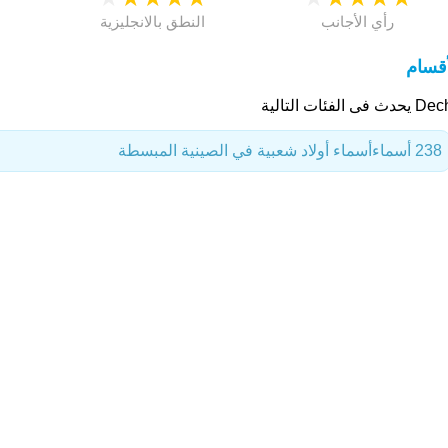
رأي الأجانب
النطق بالانجليزية
أقسام
ث فى الفئات التالية
238 أسماء
أسماء أولاد شعبية في الصينية المبسطة