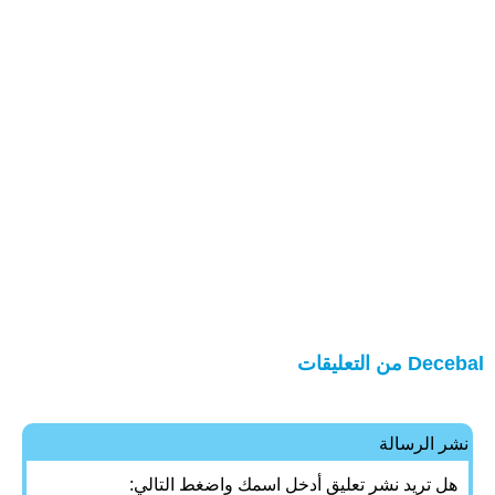
Decebal من التعليقات
نشر الرسالة
هل تريد نشر تعليق أدخل اسمك واضغط التالي: