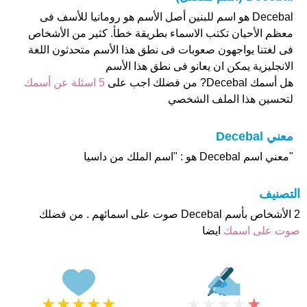
Decebal هو اسم للبنين أصل الأسم هو رومانيا للأسف فى
معظم الأحيان تكتب الاسماء بطريقة خطأ. كثير من الأشخاص
فى لغتنا يواجهون صعوبات فى نطق هذا الأسم متحدثون اللغة
الانجليزية يمكن ان يعانو فى نطق هذا الأسم
هل أسمك Decebal? من فضلك اجب على
5 اسئلة عن أسمك
لتحسين هذا الملف الشخصي
معني Decebal
"معني اسم Decebal هو : "اسم الملك من داسيا
التصنيف
2 الأشخاص بأسم Decebal صوت على اسمائهم . من فضلك
صوت على اسمك
ايضا
★
★
★
★
★
★
★
★
★
★