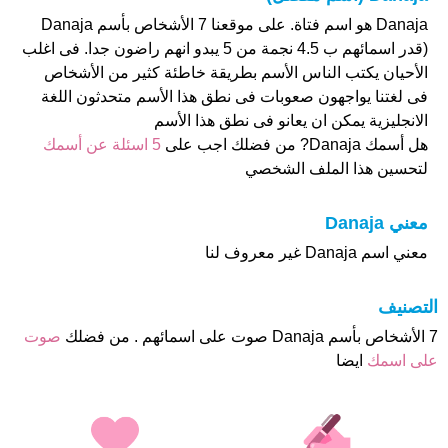
Danaja هو اسم فتاة. على موقعنا 7 الأشخاص بأسم Danaja
(قدر اسمائهم ب 4.5 نجمة من 5 يبدو انهم راضون جدا. فى اغلب
الأحيان يكتب الناس الأسم بطريقة خاطئة كثير من الأشخاص
فى لغتنا يواجهون صعوبات فى نطق هذا الأسم متحدثون اللغة
الانجليزية يمكن ان يعانو فى نطق هذا الأسم
هل أسمك Danaja? من فضلك اجب على
5 اسئلة عن أسمك
لتحسين هذا الملف الشخصي
معني Danaja
معني اسم Danaja غير معروف لنا
التصنيف
7 الأشخاص بأسم Danaja صوت على اسمائهم . من فضلك
صوت
على اسمك
ايضا