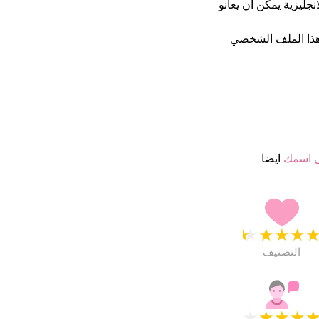
ن اللغة الانجليزية يمكن ان يعانو
ذا الملف الشخصي
 اسمك
ايضا
★
★
★
★
التصنيف
★
★
★
★