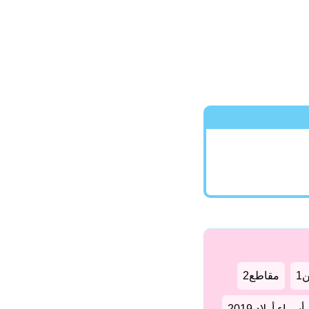
1
مقاطع2
سماء أولاد 2019