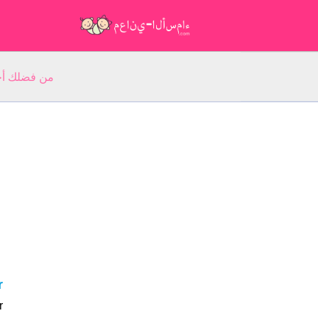
من فضلك أجب عن 5 أسئلة عن ا
r