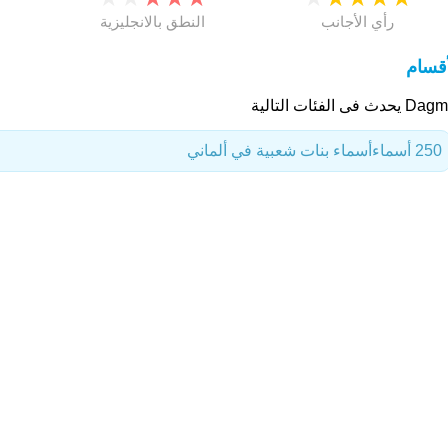
رأي الأجانب
النطق بالانجليزية
أقسام
يحدث فى الفئات التالية
250 أسماء
أسماء بنات شعبية في ألماني