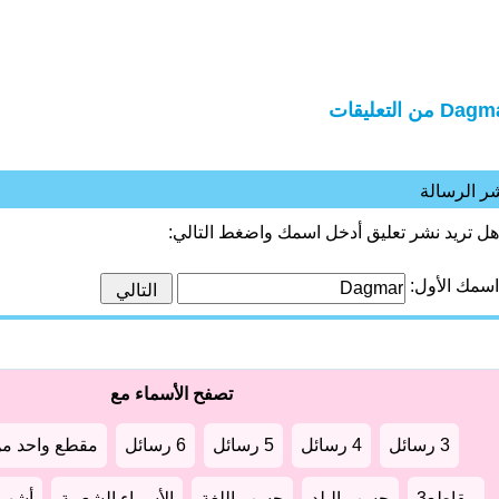
Da من التعليقات
ر الرسالة
هل تريد نشر تعليق أدخل اسمك واضغط التالي:
اسمك الأول:
تصفح الأسماء مع
3 رسائل
4 رسائل
5 رسائل
6 رسائل
مقطع واحد من
مقاطع3
حسب البلد
حسب اللغة
الأسماء الشعبية
أشهر أ