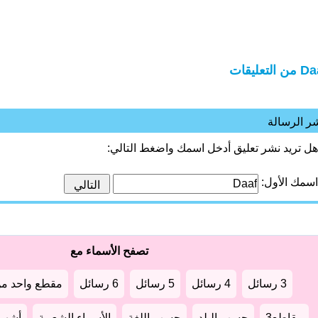
ن التعليقات
ر الرسالة
هل تريد نشر تعليق أدخل اسمك واضغط التالي:
اسمك الأول:
تصفح الأسماء مع
3 رسائل
4 رسائل
5 رسائل
6 رسائل
مقطع واحد من
مقاطع3
حسب البلد
حسب اللغة
الأسماء الشعبية
أشهر أ