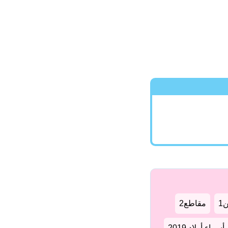
1
مقاطع2
سماء أولاد 2019