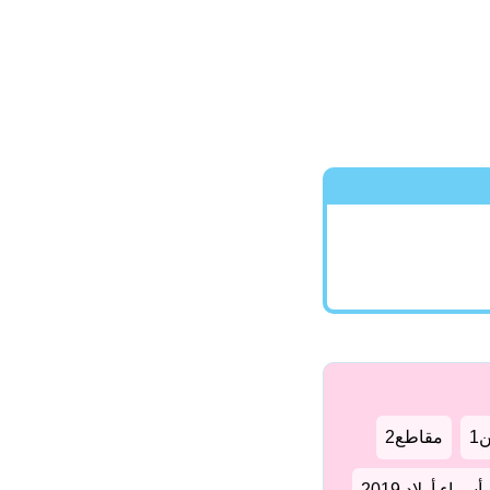
1
مقاطع2
سماء أولاد 2019