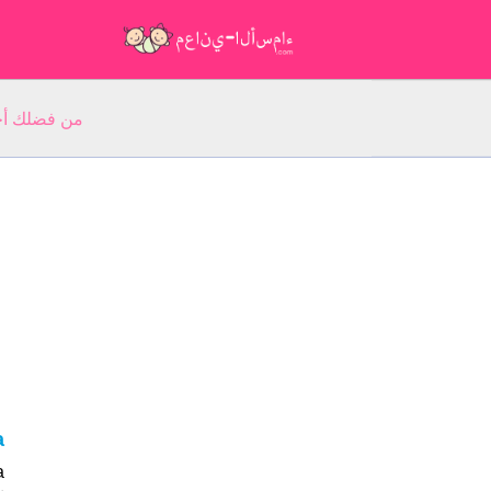
من فضلك أجب عن 5 أسئلة عن ا
na