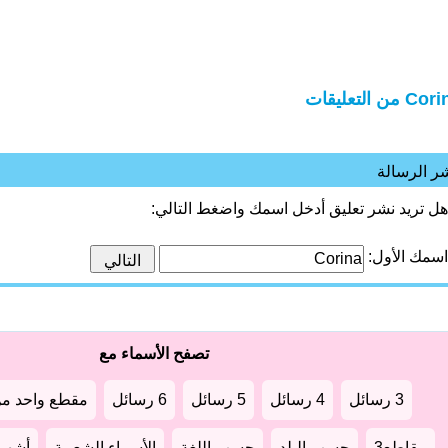
C من التعليقات
ر الرسالة
هل تريد نشر تعليق أدخل اسمك واضغط التالي:
اسمك الأول:
تصفح الأسماء مع
3 رسائل
4 رسائل
5 رسائل
6 رسائل
مقطع واحد من
مقاطع3
حسب البلد
حسب اللغة
الأسماء الشعبية
أشهر أ