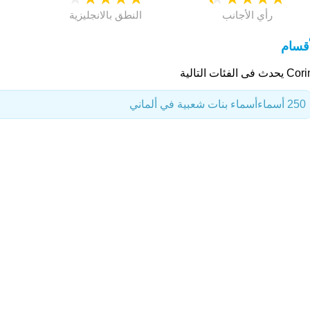
رأي الأجانب
النطق بالانجليزية
أقسام
دث فى الفئات التالية
250 أسماء
أسماء بنات شعبية في ألماني