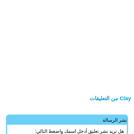
Clay من التعليقات
نشر الرسالة
هل تريد نشر تعليق أدخل اسمك واضغط التالي: