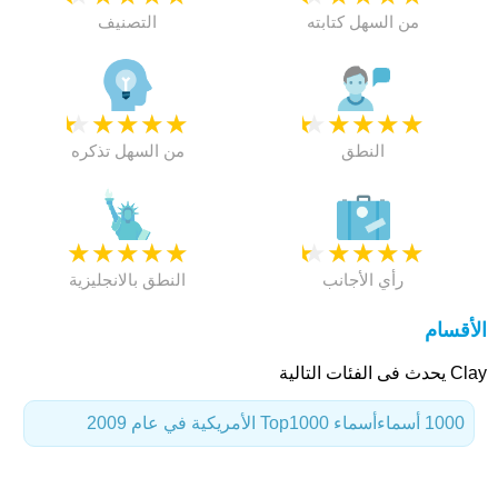
من السهل كتابته
التصنيف
★
★
★
★
★
★
★
★
★
★
النطق
من السهل تذكره
★
★
★
★
★
★
★
★
★
★
رأي الأجانب
النطق بالانجليزية
الأقسام
Clay يحدث فى الفئات التالية
1000 أسماء
أسماء Top1000 الأمريكية في عام 2009