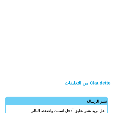
Claudette من التعليقات
نشر الرسالة
هل تريد نشر تعليق أدخل اسمك واضغط التالي: