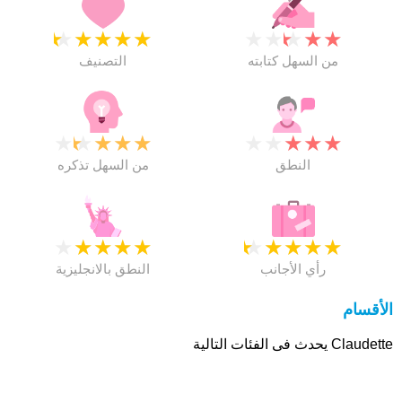
★
★
★
★
★
★
★
★
★
★
من السهل كتابته
التصنيف
★
★
★
★
★
★
★
★
★
★
النطق
من السهل تذكره
★
★
★
★
★
★
★
★
★
★
رأي الأجانب
النطق بالانجليزية
الأقسام
Claudette يحدث فى الفئات التالية