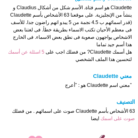
Claudette هو اسم فتاة. الأسم شكل من أشكال Claudius و
ينشأ من الإنجليزية. على موقعنا 63 الأشخاص بأسم Claudette
(قدر اسمائهم ب 4.5 نجمة من 5 يبدو انهم راضون جدا. للأسف
فى معظم الأحيان تكتب الاسماء بطريقة خطأ. فى لغتنا بعض
الاشخاص يواجهون صعوبة فى نطق بعض الاسماء. فى الخارج
هذا أسم جيد تماما
هل أسمك Claudette? من فضلك اجب على
5 اسئلة عن أسمك
لتحسين هذا الملف الشخصي
معني Claudette
"معني اسم Claudette هو : "أعرج
التصنيف
63 الأشخاص بأسم Claudette صوت على اسمائهم . من فضلك
صوت على اسمك
ايضا