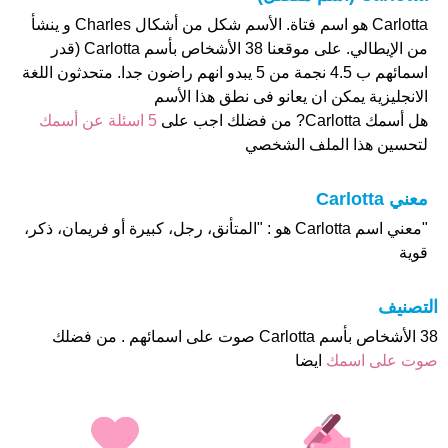
Carlotta هو اسم فتاة. الأسم شكل من أشكال Charles و ينشأ
من الإيطالي. على موقعنا 38 الأشخاص بأسم Carlotta (قدر
اسمائهم ب 4.5 نجمة من 5 يبدو انهم راضون جدا. متحدثون اللغة
الانجليزية يمكن ان يعانو فى نطق هذا الأسم
هل أسمك Carlotta? من فضلك اجب على
5 اسئلة عن أسمك
لتحسين هذا الملف الشخصي
معني Carlotta
"معني اسم Carlotta هو : "المتأنق، رجل، كبيرة أو فريمان، ذكر،
قوية
التصنيف
38 الأشخاص بأسم Carlotta صوت على اسمائهم . من فضلك
صوت على اسمك
ايضا