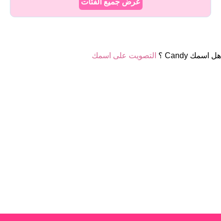
عرض جميع الفئات
هل اسمك Candy ؟
التصويت على اسمك