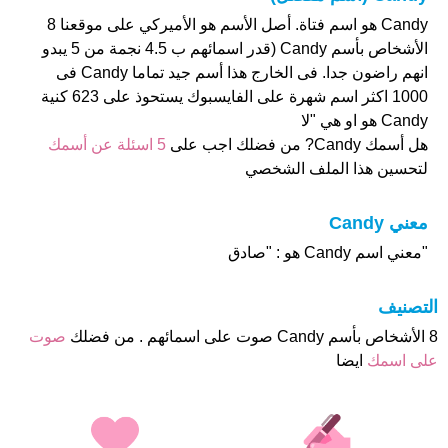
Candy هو اسم فتاة. أصل الأسم هو الأميركي على موقعنا 8
الأشخاص بأسم Candy (قدر اسمائهم ب 4.5 نجمة من 5 يبدو
انهم راضون جدا. فى الخارج هذا أسم جيد تماما Candy فى
1000 اكثر اسم شهرة على الفايسبوك يستحوذ على 623 كنية
Candy هو او هي "لا
هل أسمك Candy? من فضلك اجب على
5 اسئلة عن أسمك
لتحسين هذا الملف الشخصي
معني Candy
"معني اسم Candy هو : "صادق
التصنيف
8 الأشخاص بأسم Candy صوت على اسمائهم . من فضلك
صوت
على اسمك
ايضا