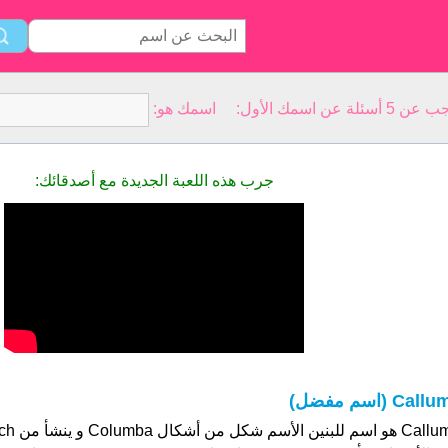
سمك الأول: اسمك هو:
جرب هذه اللعبة الجديدة مع أصدقائك:
Callu (اسم مفضل)