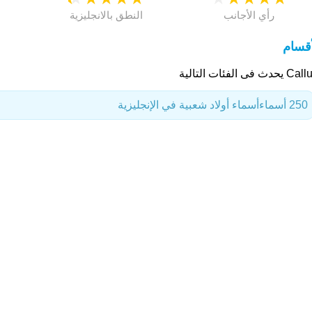
رأي الأجانب
النطق بالانجليزية
أقسام
حدث فى الفئات التالية
250 أسماء
أسماء أولاد شعبية في الإنجليزية