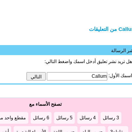
C من التعليقات
ر الرسالة
هل تريد نشر تعليق أدخل اسمك واضغط التالي:
اسمك الأول:
تصفح الأسماء مع
3 رسائل
4 رسائل
5 رسائل
6 رسائل
مقطع واحد من
مقاطع3
حسب البلد
حسب اللغة
الأسماء الشعبية
أشهر أ