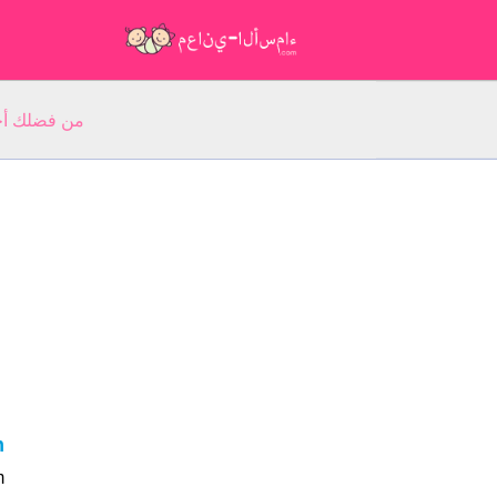
من فضلك أجب عن 5 أسئلة عن ا
m