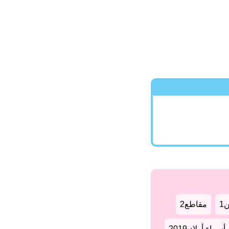
1
مقاطع2
سماء أولاد 2019