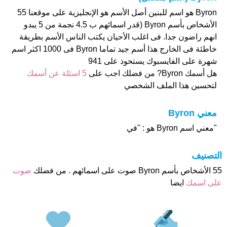
Byron هو اسم للبنين أصل الأسم هو الإنجليزية على موقعنا 55
الأشخاص بأسم Byron (قدر اسمائهم ب 4.5 نجمة من 5 يبدو
انهم راضون جدا. فى اغلب الأحيان يكتب الناس الأسم بطريقة
خاطئة فى الخارج هذا أسم جيد تماما Byron فى 1000 اكثر اسم
شهرة على الفايسبوك يستحوذ على 941
هل أسمك Byron? من فضلك اجب على
5 اسئلة عن أسمك
لتحسين هذا الملف الشخصي
معني Byron
"معني اسم Byron هو : "في
التصنيف
55 الأشخاص بأسم Byron صوت على اسمائهم . من فضلك
صوت
على اسمك
ايضا